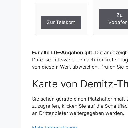
Zu
Zur Telekom
Vodafon
Für alle LTE-Angaben gilt:
Die angezeigte
Durchschnittswert. Je nach konkreter L
von diesem Wert abweichen. Prüfen Sie bi
Karte von Demitz-
Sie sehen gerade einen Platzhalterinhalt
zuzugreifen, klicken Sie auf die Schaltfl
an Drittanbieter weitergegeben werden.
Mehr Informationen