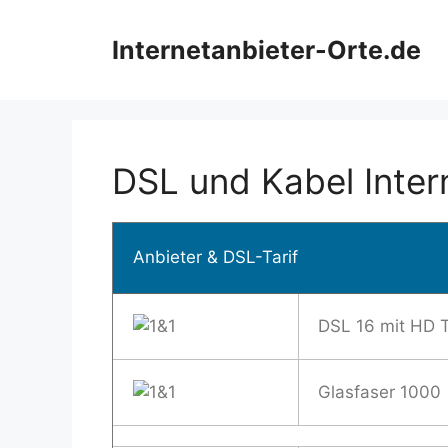
Zum
Inhalt
Internetanbieter-Orte.de
springen
DSL und Kabel Inter
Anbieter & DSL-Tarif
DSL 16 mit HD 
Glasfaser 1000