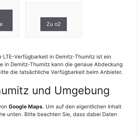
e
Zu o2
 LTE-Verfügbarkeit in Demitz-Thumitz ist ein
age in Demitz-Thumitz kann die genaue Abdeckung
tte die tatsächliche Verfügbarkeit beim Anbieter.
Thumitz und Umgebung
 von
Google Maps
. Um auf den eigentlichen Inhalt
äche unten. Bitte beachten Sie, dass dabei Daten