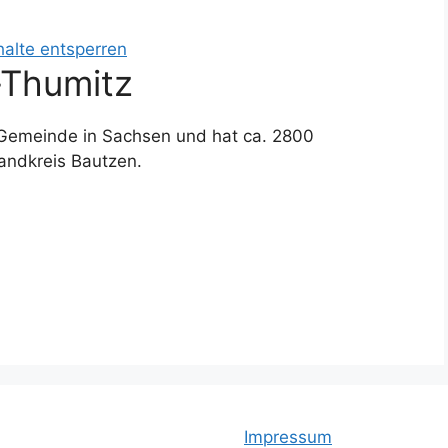
halte entsperren
-Thumitz
 Gemeinde in Sachsen und hat ca. 2800
andkreis Bautzen.
Impressum