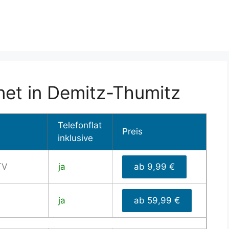
net in Demitz-Thumitz
Telefonflat
Preis
inklusive
TV
ja
ab 9,99 €
ja
ab 59,99 €