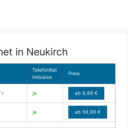
net in Neukirch
Telefonflat
Preis
inklusive
TV
ja
ab 9,99 €
ja
ab 59,99 €