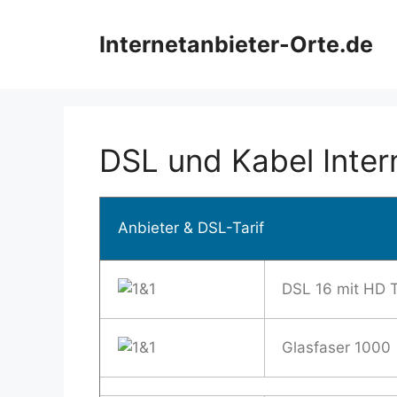
Zum
Inhalt
Internetanbieter-Orte.de
springen
DSL und Kabel Inter
Anbieter & DSL-Tarif
DSL 16 mit HD 
Glasfaser 1000