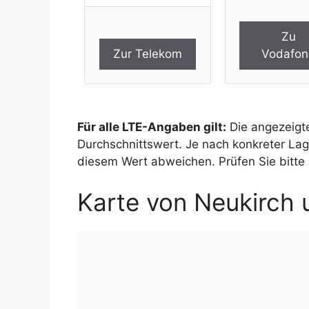
Zu
Zur Telekom
Vodafon
Für alle LTE-Angaben gilt:
Die angezeigte
Durchschnittswert. Je nach konkreter La
diesem Wert abweichen. Prüfen Sie bitte 
Karte von Neukirch