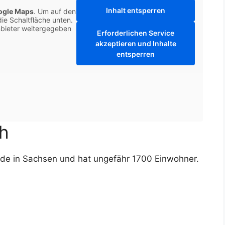
Inhalt entsperren
ogle Maps
. Um auf den
die Schaltfläche unten.
anbieter weitergegeben
Erforderlichen Service
akzeptieren und Inhalte
entsperren
ch
nde in Sachsen und hat ungefähr 1700 Einwohner.