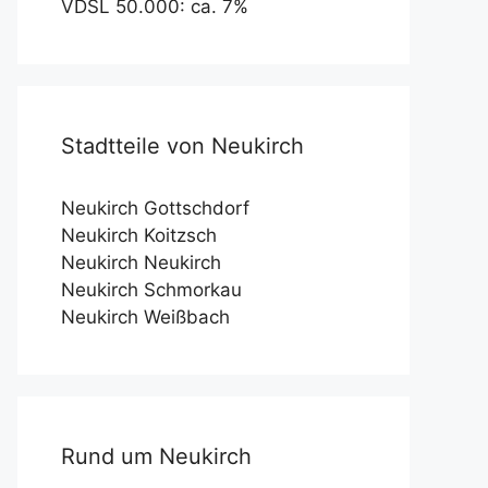
VDSL 50.000: ca. 7%
Stadtteile von Neukirch
Neukirch Gottschdorf
Neukirch Koitzsch
Neukirch Neukirch
Neukirch Schmorkau
Neukirch Weißbach
Rund um Neukirch