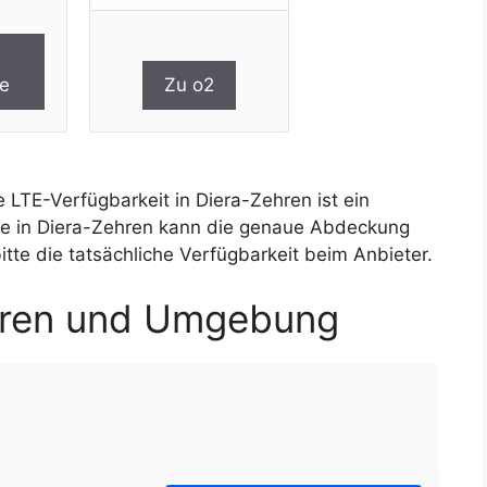
e
Zu o2
 LTE-Verfügbarkeit in Diera-Zehren ist ein
ge in Diera-Zehren kann die genaue Abdeckung
tte die tatsächliche Verfügbarkeit beim Anbieter.
hren und Umgebung