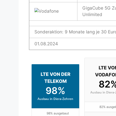
GigaCube 5G Z
Unlimited
Sonderaktion: 9 Monate lang je 30 Eur
01.08.2024
LTE VO
LTE VON DER
VODAFO
TELEKOM
82
98%
Ausbau in Diera
Ausbau in Diera-Zehren
82% ausge
98% ausgebaut