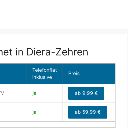
net in Diera-Zehren
Telefonflat
Preis
inklusive
TV
ja
ab 9,99 €
ja
ab 59,99 €