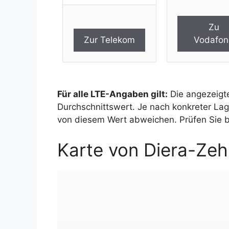
Zu
Zur Telekom
Vodafon
Für alle LTE-Angaben gilt:
Die angezeigte
Durchschnittswert. Je nach konkreter La
von diesem Wert abweichen. Prüfen Sie bi
Karte von Diera-Ze