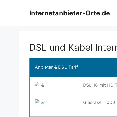
Zum
Inhalt
Internetanbieter-Orte.de
springen
DSL und Kabel Inter
Anbieter & DSL-Tarif
DSL 16 mit HD 
Glasfaser 1000