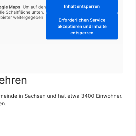
Inhalt entsperren
ogle Maps
. Um auf den
die Schaltfläche unten.
anbieter weitergegeben
Erforderlichen Service
akzeptieren und Inhalte
entsperren
Zehren
emeinde in Sachsen und hat etwa 3400 Einwohner.
en.