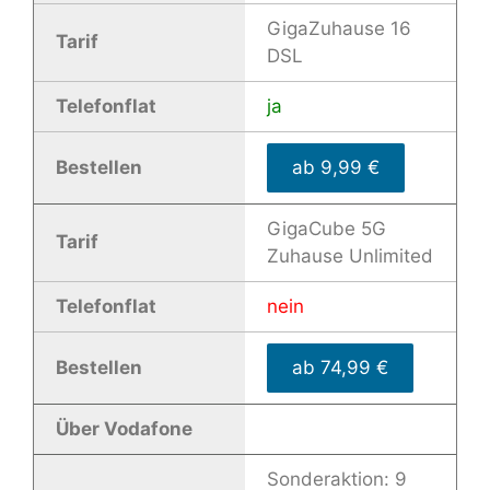
GigaZuhause 16
Tarif
DSL
Telefonflat
ja
Bestellen
ab 9,99 €
GigaCube 5G
Tarif
Zuhause Unlimited
Telefonflat
nein
Bestellen
ab 74,99 €
Über Vodafone
Sonderaktion: 9