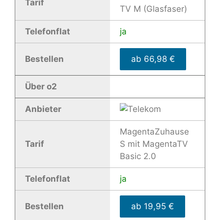
Tarif
TV M (Glasfaser)
Telefonflat
ja
Bestellen
ab 66,98 €
Über o2
Anbieter
MagentaZuhause
Tarif
S mit MagentaTV
Basic 2.0
Telefonflat
ja
Bestellen
ab 19,95 €