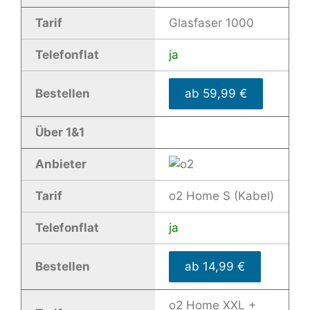
Tarif
Glasfaser 1000
Telefonflat
ja
Bestellen
ab 59,99 €
Über 1&1
Anbieter
Tarif
o2 Home S (Kabel)
Telefonflat
ja
Bestellen
ab 14,99 €
o2 Home XXL +