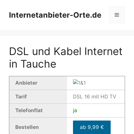
Zum
Inhalt
Internetanbieter-Orte.de
Menü
springen
DSL und Kabel Internet
in Tauche
Anbieter
Tarif
DSL 16 mit HD TV
Telefonflat
ja
Bestellen
ab 9,99 €