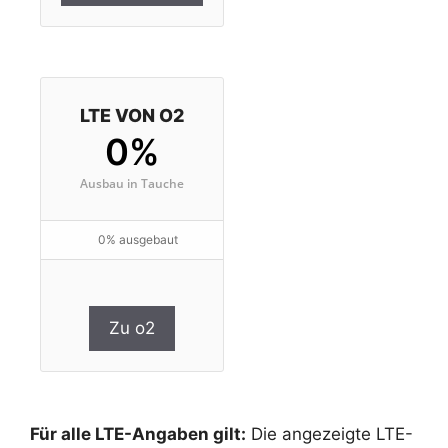
LTE VON O2
0%
Ausbau in Tauche
0% ausgebaut
Zu o2
Für alle LTE-Angaben gilt:
Die angezeigte LTE-