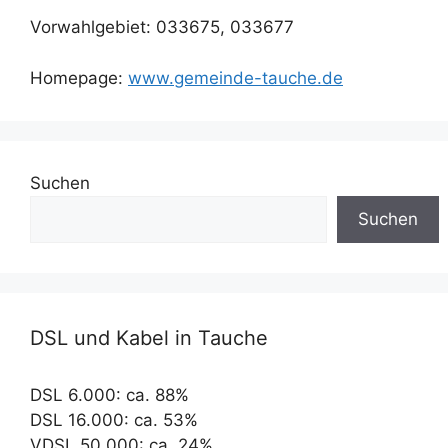
Vorwahlgebiet: 033675, 033677
Homepage:
www.gemeinde-tauche.de
Suchen
Suchen
DSL und Kabel in Tauche
DSL 6.000: ca. 88%
DSL 16.000: ca. 53%
VDSL 50.000: ca. 24%