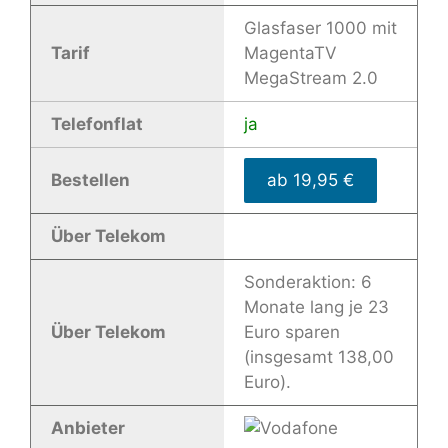
Glasfaser 1000 mit
Tarif
MagentaTV
MegaStream 2.0
Telefonflat
ja
Bestellen
ab 19,95 €
Über Telekom
Sonderaktion: 6
Monate lang je 23
Über Telekom
Euro sparen
(insgesamt 138,00
Euro).
Anbieter