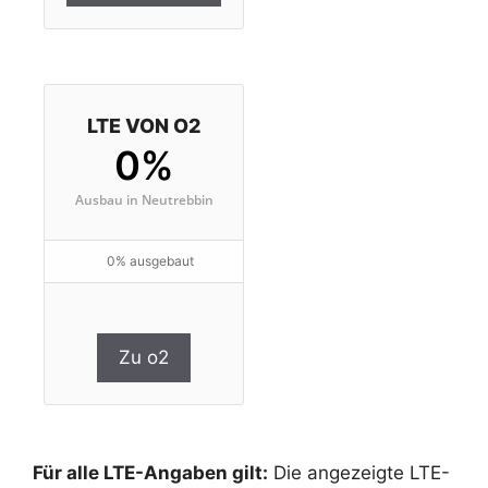
LTE VON O2
0%
Ausbau in Neutrebbin
0% ausgebaut
Zu o2
Für alle LTE-Angaben gilt:
Die angezeigte LTE-