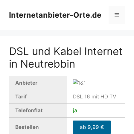
Zum
Inhalt
Internetanbieter-Orte.de
Menü
springen
DSL und Kabel Internet
in Neutrebbin
Anbieter
Tarif
DSL 16 mit HD TV
Telefonflat
ja
Bestellen
ab 9,99 €