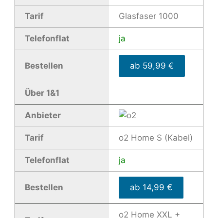
Tarif
Glasfaser 1000
Telefonflat
ja
Bestellen
ab 59,99 €
Über 1&1
Anbieter
Tarif
o2 Home S (Kabel)
Telefonflat
ja
Bestellen
ab 14,99 €
o2 Home XXL +