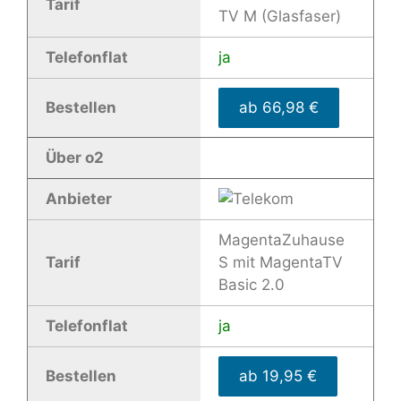
Tarif
TV M (Glasfaser)
Telefonflat
ja
Bestellen
ab 66,98 €
Über o2
Anbieter
MagentaZuhause
Tarif
S mit MagentaTV
Basic 2.0
Telefonflat
ja
Bestellen
ab 19,95 €