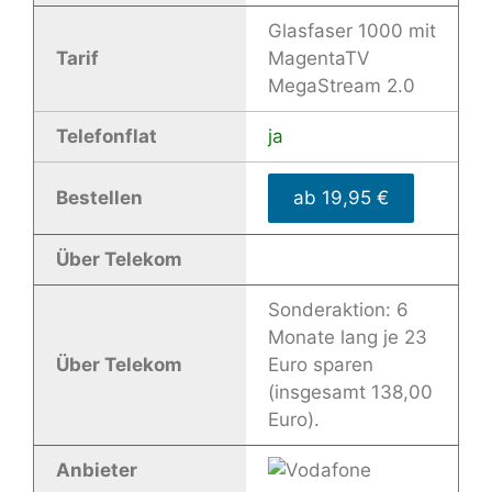
Glasfaser 1000 mit
Tarif
MagentaTV
MegaStream 2.0
Telefonflat
ja
Bestellen
ab 19,95 €
Über Telekom
Sonderaktion: 6
Monate lang je 23
Über Telekom
Euro sparen
(insgesamt 138,00
Euro).
Anbieter