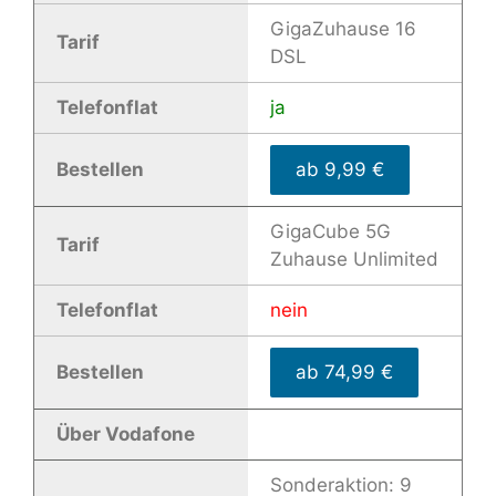
GigaZuhause 16
Tarif
DSL
Telefonflat
ja
Bestellen
ab 9,99 €
GigaCube 5G
Tarif
Zuhause Unlimited
Telefonflat
nein
Bestellen
ab 74,99 €
Über Vodafone
Sonderaktion: 9