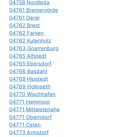
04758 Nordleda
04761 Bremervörde
04761 Oerel
04762 Brest
04762 Farven
04762 Kutenholz
04763 Gnarrenburg
04765 Alfstedt
04765 Ebersdorf
04766 Basdahl
04768 Hipstedt
04769 Hollnseth
04770 Wischhafen
04771 Hemmoor
04771 Mittelstenahe
04771 Oberndorf
04771 Osten
04773 Armstorf