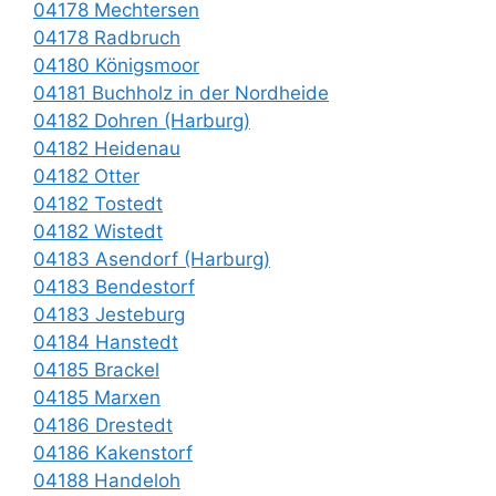
04178 Mechtersen
04178 Radbruch
04180 Königsmoor
04181 Buchholz in der Nordheide
04182 Dohren (Harburg)
04182 Heidenau
04182 Otter
04182 Tostedt
04182 Wistedt
04183 Asendorf (Harburg)
04183 Bendestorf
04183 Jesteburg
04184 Hanstedt
04185 Brackel
04185 Marxen
04186 Drestedt
04186 Kakenstorf
04188 Handeloh