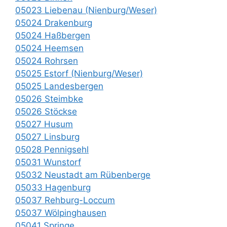
05023 Liebenau (Nienburg/Weser)
05024 Drakenburg
05024 Haßbergen
05024 Heemsen
05024 Rohrsen
05025 Estorf (Nienburg/Weser)
05025 Landesbergen
05026 Steimbke
05026 Stöckse
05027 Husum
05027 Linsburg
05028 Pennigsehl
05031 Wunstorf
05032 Neustadt am Rübenberge
05033 Hagenburg
05037 Rehburg-Loccum
05037 Wölpinghausen
05041 Springe