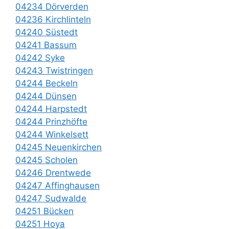
04234 Dörverden
04236 Kirchlinteln
04240 Süstedt
04241 Bassum
04242 Syke
04243 Twistringen
04244 Beckeln
04244 Dünsen
04244 Harpstedt
04244 Prinzhöfte
04244 Winkelsett
04245 Neuenkirchen
04245 Scholen
04246 Drentwede
04247 Affinghausen
04247 Sudwalde
04251 Bücken
04251 Hoya